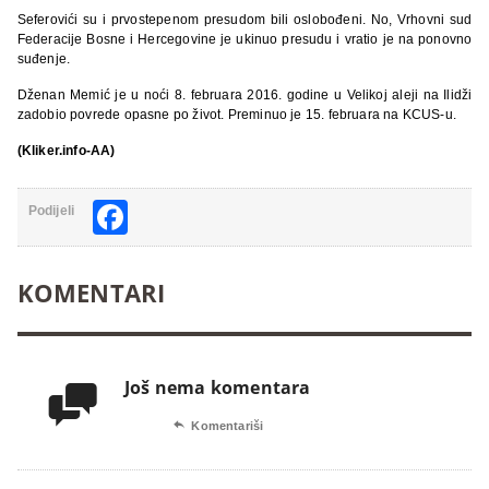
Seferovići su i prvostepenom presudom bili oslobođeni. No, Vrhovni sud
Federacije Bosne i Hercegovine je ukinuo presudu i vratio je na ponovno
suđenje.
Dženan Memić je u noći 8. februara 2016. godine u Velikoj aleji na Ilidži
zadobio povrede opasne po život. Preminuo je 15. februara na KCUS-u.
(Kliker.info-AA)
Facebook
Podijeli
KOMENTARI
Još nema komentara


Komentariši