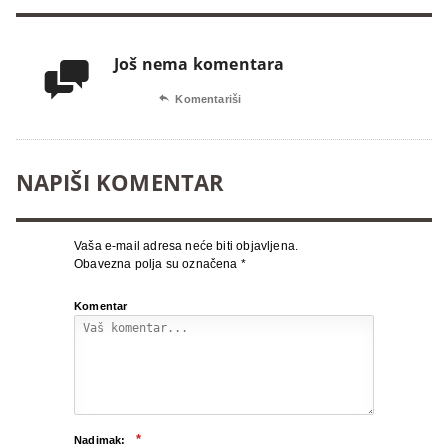
Još nema komentara


Komentariši
NAPIŠI KOMENTAR
Vaša e-mail adresa neće biti objavljena.
Obavezna polja su označena
*
Komentar
*
Nadimak: