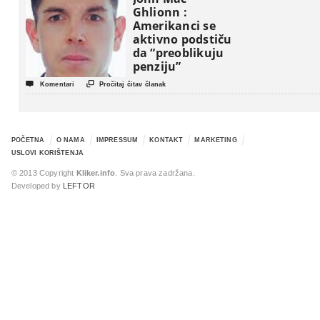
Ghlionn :
Amerikanci se
aktivno podstiču
da “preoblikuju
penziju”


Komentari
Pročitaj čitav članak
POČETNA
O NAMA
IMPRESSUM
KONTAKT
MARKETING
USLOVI KORIŠTENJA
© 2013 Copyright
Kliker.info
. Sva prava zadržana.
Developed by
LEFTOR