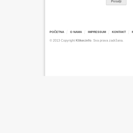
POČETNA
O NAMA
IMPRESSUM
KONTAKT
© 2013 Copyright
Kliker.info
. Sva prava zadržana.