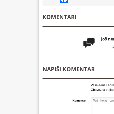
KOMENTARI
Još n

NAPIŠI KOMENTAR
Vaša e-mail adre
Obavezna polja
Komentar