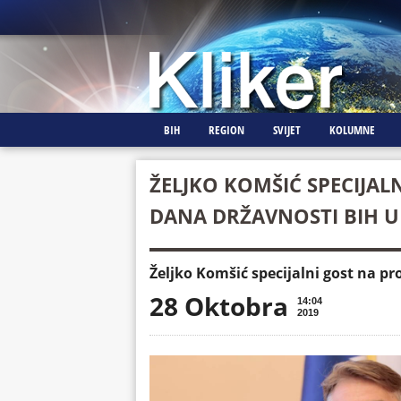
BIH
REGION
SVIJET
KOLUMNE
ŽELJKO KOMŠIĆ SPECIJAL
DANA DRŽAVNOSTI BIH U
Željko Komšić specijalni gost na p
28 Oktobra
14:04
2019