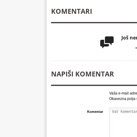
KOMENTARI
Još n

NAPIŠI KOMENTAR
Vaša e-mail adre
Obavezna polja
Komentar