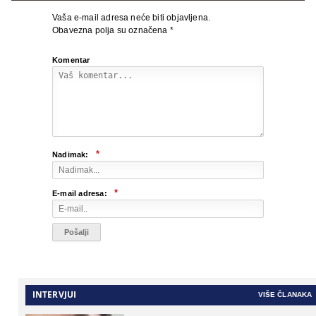
Vaša e-mail adresa neće biti objavljena.
Obavezna polja su označena
*
Komentar
*
Nadimak:
*
E-mail adresa:
INTERVJUI
VIŠE ČLANAKA