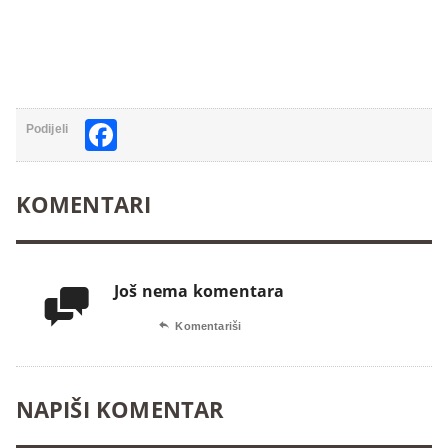
Facebook
Podijeli
KOMENTARI
Još nema komentara


Komentariši
NAPIŠI KOMENTAR