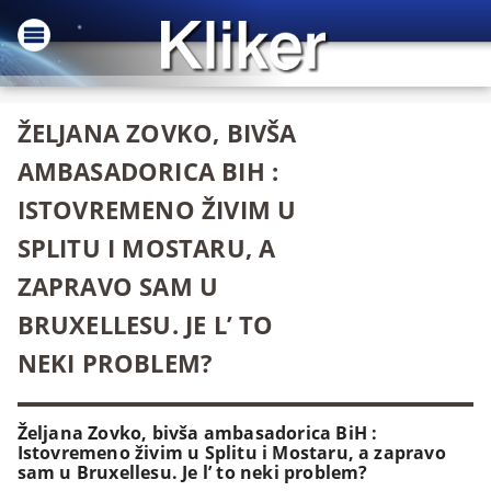
ŽELJANA ZOVKO, BIVŠA
AMBASADORICA BIH :
ISTOVREMENO ŽIVIM U
SPLITU I MOSTARU, A
ZAPRAVO SAM U
BRUXELLESU. JE L’ TO
NEKI PROBLEM?
Željana Zovko, bivša ambasadorica BiH :
Istovremeno živim u Splitu i Mostaru, a zapravo
sam u Bruxellesu. Je l’ to neki problem?