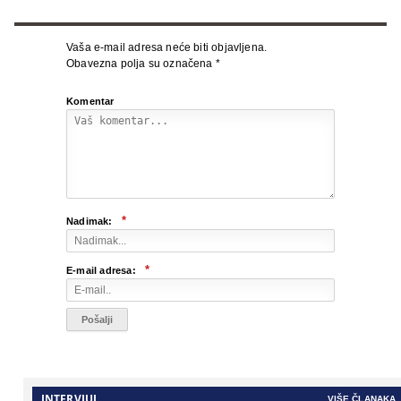
Vaša e-mail adresa neće biti objavljena.
Obavezna polja su označena
*
Komentar
*
Nadimak:
*
E-mail adresa:
INTERVJUI
VIŠE ČLANAKA