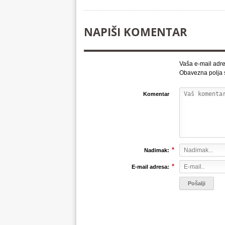
NAPIŠI KOMENTAR
Vaša e-mail adre
Obavezna polja
Komentar
*
Nadimak:
*
E-mail adresa: