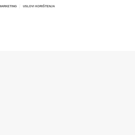
MARKETING
USLOVI KORIŠTENJA