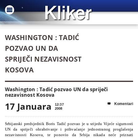
WASHINGTON : TADIĆ
POZVAO UN DA
SPRIJEČI NEZAVISNOST
KOSOVA
Washington : Tadić pozvao UN da spriječi
nezavisnost Kosova
17 Januara
Komentari

12:37
2008
Srbijanski predsjednik Boris Tadić pozvao je u srijedu Vijeće sigurnosti
UN da spriječi ohrabrivanje i prihvaćanje jednostranog proglašenja
nezavisnosti Kosova, te ponovio da Srbija nikada neće priznati