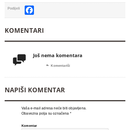
Facebook
Podijeli
KOMENTARI
Još nema komentara


Komentariši
NAPIŠI KOMENTAR
Vaša e-mail adresa neće biti objavljena.
Obavezna polja su označena
*
Komentar