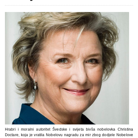
Hrabri i moralni autoritet Švedske i svijeta bivša nobelovka Christina
Doctare, koja je vratila Nobelovu nagradu za mir zbog dodjele Nobelove