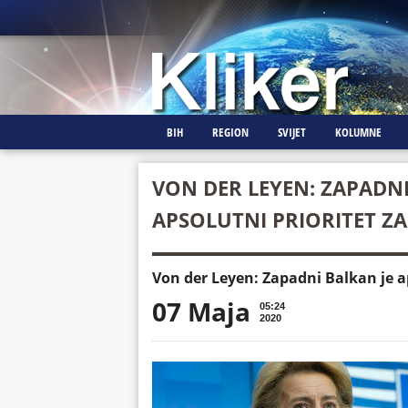
BIH
REGION
SVIJET
KOLUMNE
VON DER LEYEN: ZAPADNI
APSOLUTNI PRIORITET ZA 
Von der Leyen: Zapadni Balkan je ap
07 Maja
05:24
2020