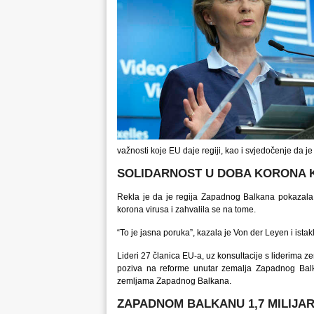
važnosti koje EU daje regiji, kao i svjedočenje da j
SOLIDARNOST U DOBA KORONA 
Rekla je da je regija Zapadnog Balkana pokazal
korona virusa i zahvalila se na tome.
“To je jasna poruka”, kazala je Von der Leyen i ista
Lideri 27 članica EU-a, uz konsultacije s liderima 
poziva na reforme unutar zemalja Zapadnog Balk
zemljama Zapadnog Balkana.
ZAPADNOM BALKANU 1,7 MILIJAR