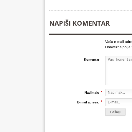
NAPIŠI KOMENTAR
Vaša e-mail adre
Obavezna polja
Komentar
*
Nadimak:
*
E-mail adresa: