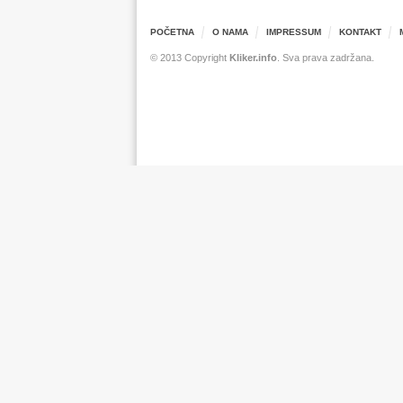
POČETNA
O NAMA
IMPRESSUM
KONTAKT
© 2013 Copyright
Kliker.info
. Sva prava zadržana.