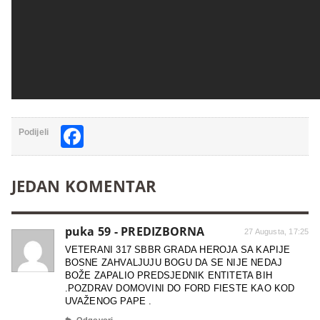
Facebook
Podijeli
JEDAN KOMENTAR
puka 59 - PREDIZBORNA
27 Augusta, 17:25
VETERANI 317 SBBR GRADA HEROJA SA KAPIJE
BOSNE ZAHVALJUJU BOGU DA SE NIJE NEDAJ
BOŽE ZAPALIO PREDSJEDNIK ENTITETA BIH
.POZDRAV DOMOVINI DO FORD FIESTE KAO KOD
UVAŽENOG PAPE .
