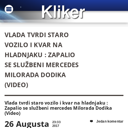
VLADA TVRDI STARO
VOZILO I KVAR NA
HLADNJAKU : ZAPALIO
SE SLUŽBENI MERCEDES
MILORADA DODIKA
(VIDEO)
Vlada tvrdi staro vozilo i kvar na hladnjaku :
Zapalio se službeni mercedes Milorada Dodika
(Video)
26 Augusta
Jedan komentar

23:33
2017