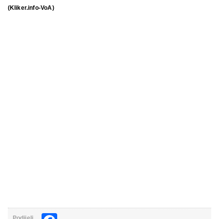
(Kliker.info-VoA)
Podijeli