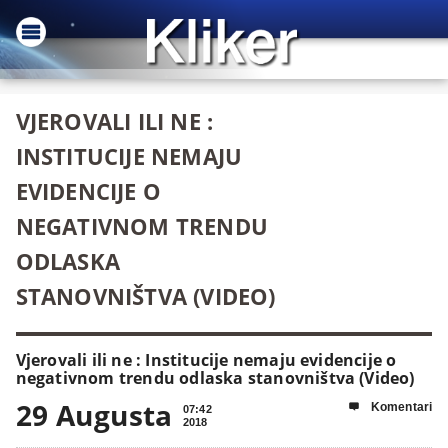
VJEROVALI ILI NE :
INSTITUCIJE NEMAJU
EVIDENCIJE O
NEGATIVNOM TRENDU
ODLASKA
STANOVNIŠTVA (VIDEO)
Vjerovali ili ne : Institucije nemaju evidencije o
negativnom trendu odlaska stanovništva (Video)
29 Augusta
Komentari

07:42
2018