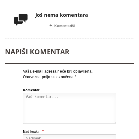
Još nema komentara


Komentariši
NAPIŠI KOMENTAR
Vaša e-mail adresa neće biti objavljena.
Obavezna polja su označena
*
Komentar
*
Nadimak: