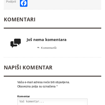
Facebook
Podijeli
KOMENTARI
Još nema komentara


Komentariši
NAPIŠI KOMENTAR
Vaša e-mail adresa neće biti objavljena.
Obavezna polja su označena
*
Komentar