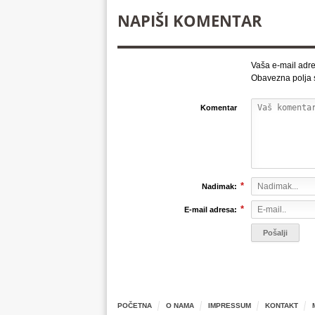
NAPIŠI KOMENTAR
Vaša e-mail adre
Obavezna polja
Komentar
*
Nadimak:
*
E-mail adresa:
POČETNA
O NAMA
IMPRESSUM
KONTAKT