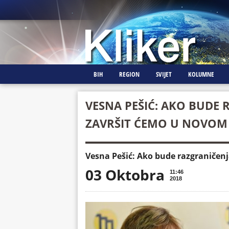
BIH
REGION
SVIJET
KOLUMNE
VESNA PEŠIĆ: AKO BUDE 
ZAVRŠIT ĆEMO U NOVOM
Vesna Pešić: Ako bude razgraničenj
03 Oktobra
11:46
2018