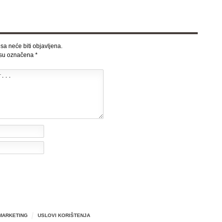
sa neće biti objavljena.
 su označena
*
MARKETING
USLOVI KORIŠTENJA