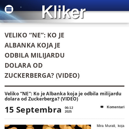
VELIKO “NE”: KO JE
ALBANKA KOJA JE
ODBILA MILIJARDU
DOLARA OD
ZUCKERBERGA? (VIDEO)
Veliko “NE”: Ko je Albanka koja je odbila milijardu
dolara od Zuckerberga? (VIDEO)
15 Septembra
Komentari

06:12
2025
Mira Murati, koja