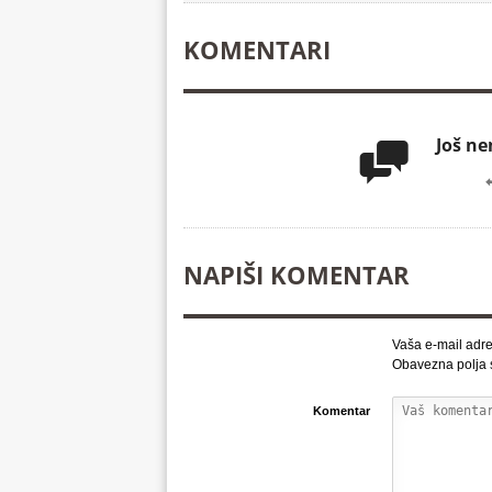
KOMENTARI
Još n

NAPIŠI KOMENTAR
Vaša e-mail adre
Obavezna polja
Komentar