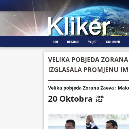
BIH
REGION
SVIJET
KOLUMNE
VELIKA POBJEDA ZORANA
IZGLASALA PROMJENU I
Velika pobjeda Zorana Zaeva : Mak
20 Oktobra
06:48
2018