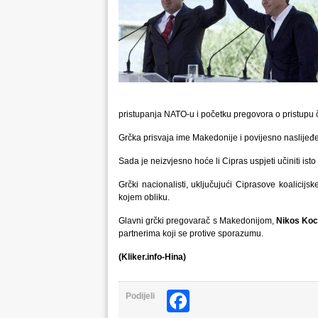
pristupanja NATO-u i početku pregovora o pristupu 
Grčka prisvaja ime Makedonije i povijesno naslijeđ
Sada je neizvjesno hoće li Cipras uspjeti učiniti isto
Grčki nacionalisti, uključujući Ciprasove koalicijs
kojem obliku.
Glavni grčki pregovarač s Makedonijom,
Nikos Koc
partnerima koji se protive sporazumu.
(Kliker.info-Hina)
Facebook
Podijeli