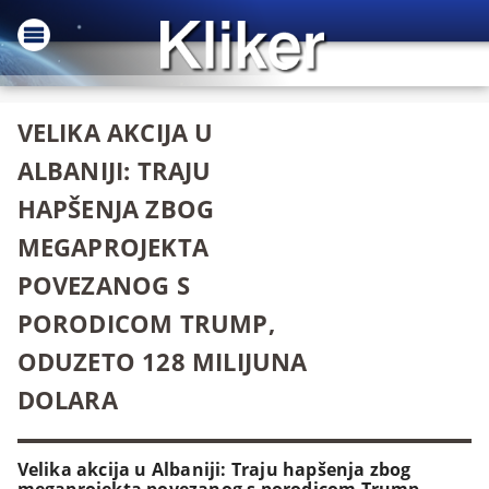
VELIKA AKCIJA U
ALBANIJI: TRAJU
HAPŠENJA ZBOG
MEGAPROJEKTA
POVEZANOG S
PORODICOM TRUMP,
ODUZETO 128 MILIJUNA
DOLARA
Velika akcija u Albaniji: Traju hapšenja zbog
megaprojekta povezanog s porodicom Trump,