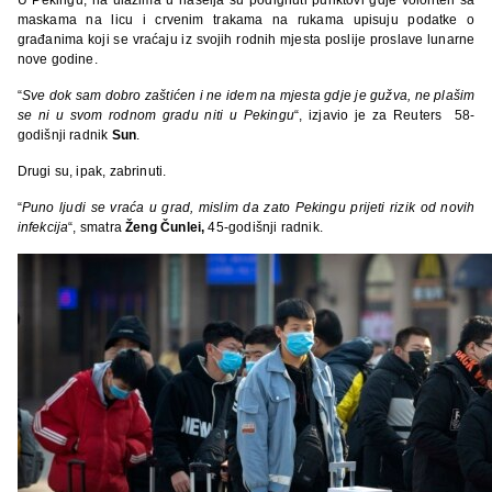
maskama na licu i crvenim trakama na rukama upisuju podatke o
građanima koji se vraćaju iz svojih rodnih mjesta poslije proslave lunarne
nove godine.
“
Sve dok sam dobro zaštićen i ne idem na mjesta gdje je gužva, ne plašim
se ni u svom rodnom gradu niti u Pekingu
“, izjavio je za Reuters 58-
godišnji radnik
Sun
.
Drugi su, ipak, zabrinuti.
“
Puno ljudi se vraća u grad, mislim da zato Pekingu prijeti rizik od novih
infekcija
“, smatra
Ženg Čunlei,
45-godišnji radnik.