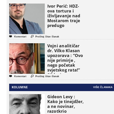
pojavljuju kao
osnovne
Ivor Perić: HDZ-
političke jedinice
ova tortura i
iživljavanje nad
Mostarom traje
predugo


Komentari
Pročitaj čitav članak
Vojni analitičar
dr. Vilko Klasan
upozorava : “Ovo
nije primirje ,
nego početak
svjetskog rata!”
(Video)


Komentari
Pročitaj čitav članak
KOLUMNE
VIŠE ČLANAKA
Gideon Levy :
Kako je tinejdžer,
a ne novinar,
razotkrio