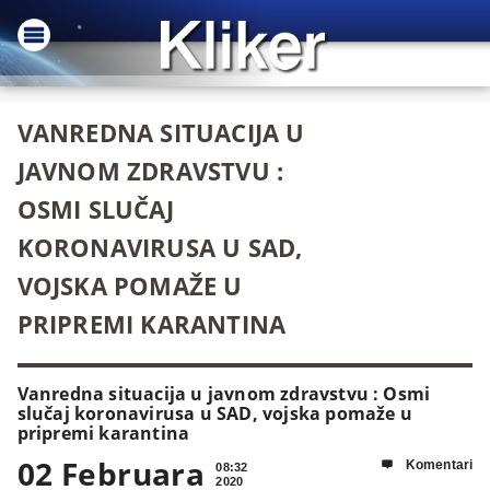
VANREDNA SITUACIJA U
JAVNOM ZDRAVSTVU :
OSMI SLUČAJ
KORONAVIRUSA U SAD,
VOJSKA POMAŽE U
PRIPREMI KARANTINA
Vanredna situacija u javnom zdravstvu : Osmi
slučaj koronavirusa u SAD, vojska pomaže u
pripremi karantina
02 Februara
Komentari

08:32
2020