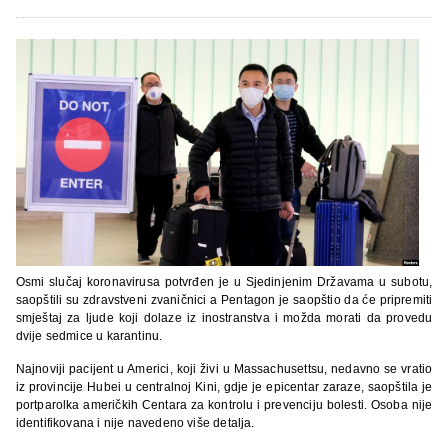
Osmi slučaj koronavirusa potvrđen je u Sjedinjenim Državama u subotu,
saopštili su zdravstveni zvaničnici a Pentagon je saopštio da će pripremiti
smještaj za ljude koji dolaze iz inostranstva i možda morati da provedu
dvije sedmice u karantinu.
Najnoviji pacijent u Americi, koji živi u Massachusettsu, nedavno se vratio
iz provincije Hubei u centralnoj Kini, gdje je epicentar zaraze, saopštila je
portparolka američkih Centara za kontrolu i prevenciju bolesti. Osoba nije
identifikovana i nije navedeno više detalja.