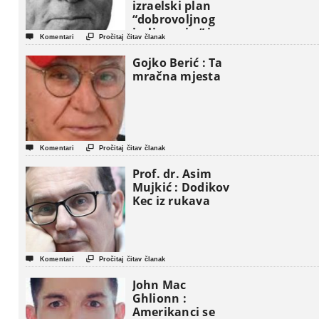
izraelski plan
“dobrovoljnog
iseljavanja ” iz


Komentari
Pročitaj čitav članak
Gaze
Gojko Berić : Ta
mračna mjesta


Komentari
Pročitaj čitav članak
Prof. dr. Asim
Mujkić : Dodikov
Kec iz rukava


Komentari
Pročitaj čitav članak
John Mac
Ghlionn :
Amerikanci se