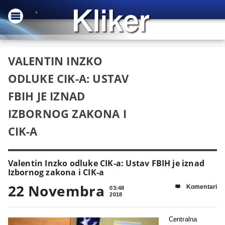
VALENTIN INZKO
ODLUKE CIK-A: USTAV
FBIH JE IZNAD
IZBORNOG ZAKONA I
CIK-A
Valentin Inzko odluke CIK-a: Ustav FBIH je iznad
Izbornog zakona i CIK-a
22 Novembra
Komentari

03:48
2018
Centralna