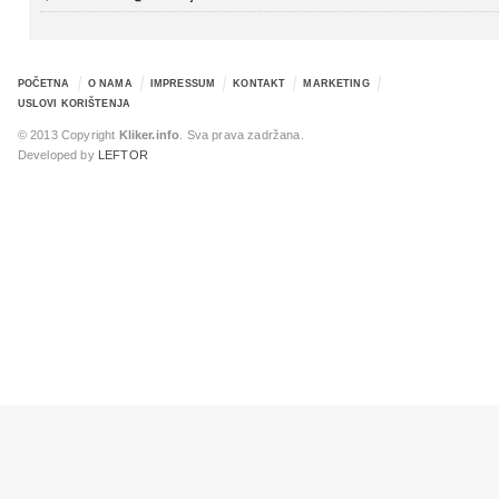
POČETNA
O NAMA
IMPRESSUM
KONTAKT
MARKETING
USLOVI KORIŠTENJA
© 2013 Copyright
Kliker.info
. Sva prava zadržana.
Developed by
LEFTOR