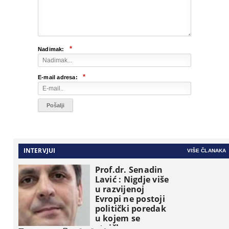
*
Nadimak:
*
E-mail adresa:
INTERVJUI
VIŠE ČLANAKA
Prof.dr. Senadin
Lavić : Nigdje više
u razvijenoj
Evropi ne postoji
politički poredak
u kojem se
etničke grupe