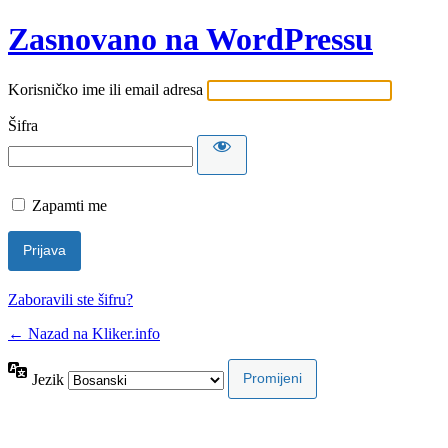
Zasnovano na WordPressu
Korisničko ime ili email adresa
Šifra
Zapamti me
Zaboravili ste šifru?
← Nazad na Kliker.info
Jezik