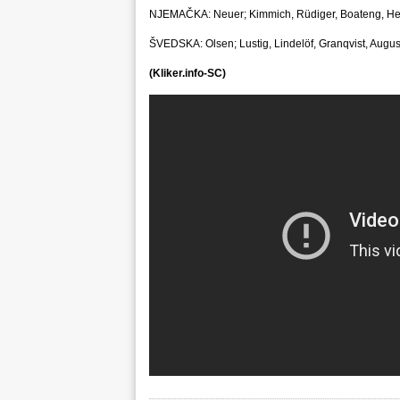
NJEMAČKA: Neuer; Kimmich, Rüdiger, Boateng, Hecto
ŠVEDSKA: Olsen; Lustig, Lindelöf, Granqvist, Augus
(Kliker.info-SC)