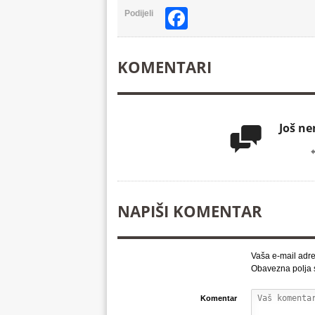
Facebook
Podijeli
KOMENTARI
Još n

NAPIŠI KOMENTAR
Vaša e-mail adre
Obavezna polja
Komentar