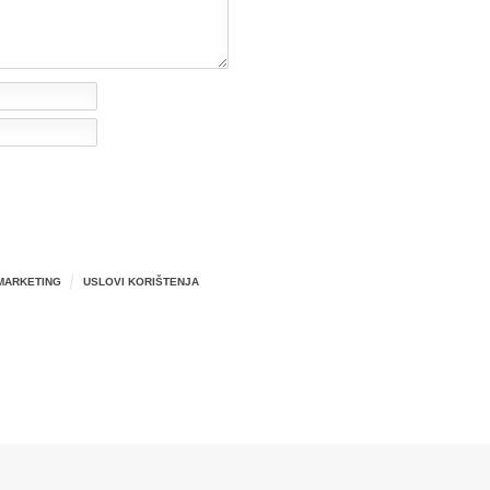
MARKETING
USLOVI KORIŠTENJA