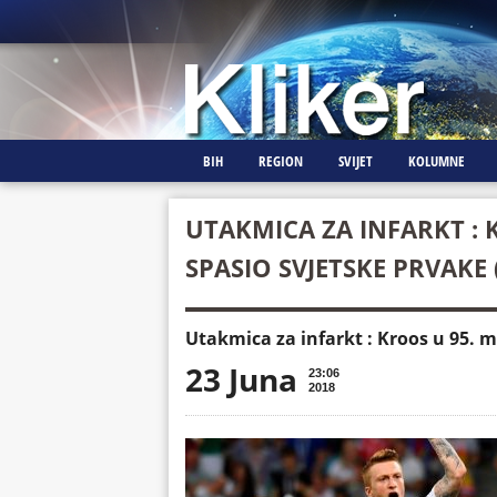
BIH
REGION
SVIJET
KOLUMNE
UTAKMICA ZA INFARKT : 
SPASIO SVJETSKE PRVAKE 
Utakmica za infarkt : Kroos u 95. m
23 Juna
23:06
2018