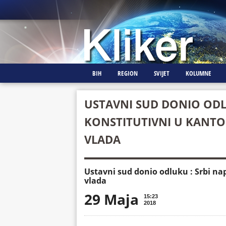
BIH
REGION
SVIJET
KOLUMNE
USTAVNI SUD DONIO ODL
KONSTITUTIVNI U KANTO
VLADA
Ustavni sud donio odluku : Srbi n
vlada
29 Maja
15:23
2018