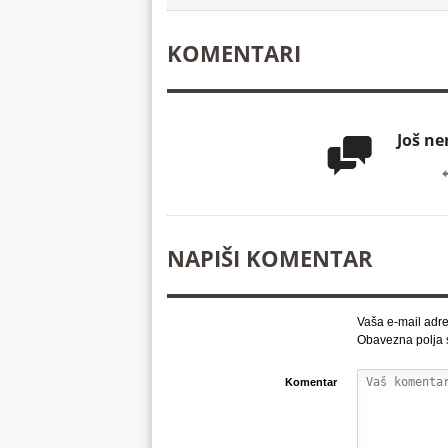
KOMENTARI
Još n

NAPIŠI KOMENTAR
Vaša e-mail adre
Obavezna polja
Komentar