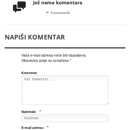
Još nema komentara


Komentariši
NAPIŠI KOMENTAR
Vaša e-mail adresa neće biti objavljena.
Obavezna polja su označena
*
Komentar
*
Nadimak:
*
E-mail adresa: