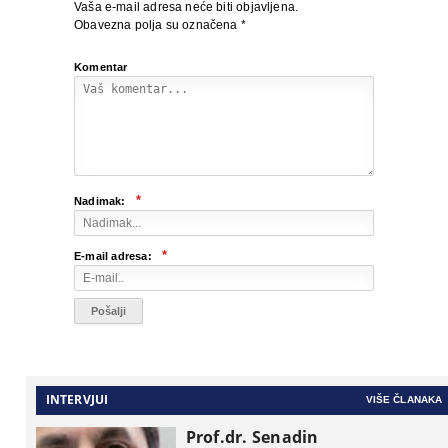
Vaša e-mail adresa neće biti objavljena.
Obavezna polja su označena
*
Komentar
*
Nadimak:
*
E-mail adresa:
INTERVJUI
VIŠE ČLANAKA
Prof.dr. Senadin