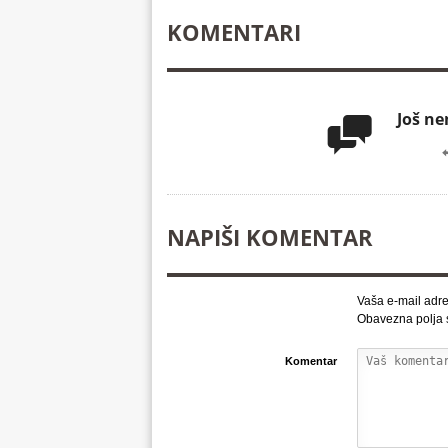
KOMENTARI
Još n

NAPIŠI KOMENTAR
Vaša e-mail adre
Obavezna polja
Komentar