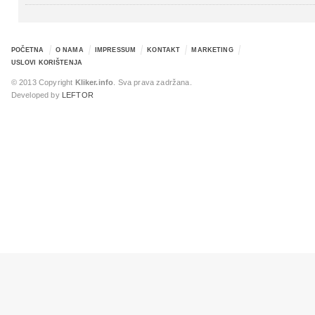
POČETNA
O NAMA
IMPRESSUM
KONTAKT
MARKETING
USLOVI KORIŠTENJA
© 2013 Copyright
Kliker.info
. Sva prava zadržana.
Developed by
LEFTOR