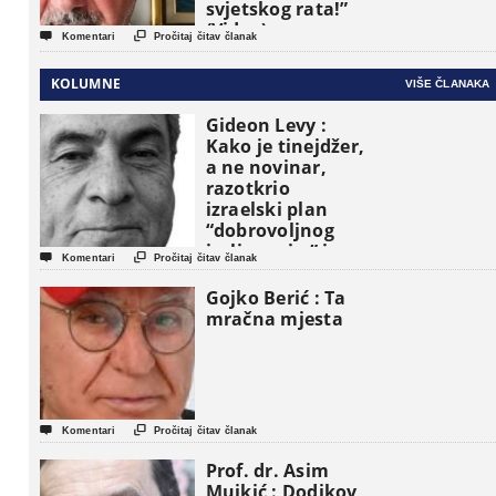
svjetskog rata!”
(Video)


Komentari
Pročitaj čitav članak
KOLUMNE
VIŠE ČLANAKA
Gideon Levy :
Kako je tinejdžer,
a ne novinar,
razotkrio
izraelski plan
“dobrovoljnog
iseljavanja ” iz


Komentari
Pročitaj čitav članak
Gaze
Gojko Berić : Ta
mračna mjesta


Komentari
Pročitaj čitav članak
Prof. dr. Asim
Mujkić : Dodikov