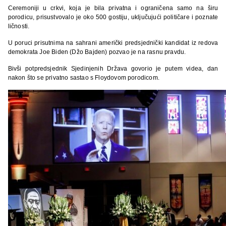
Ceremoniji u crkvi, koja je bila privatna i ograničena samo na širu
porodicu, prisustvovalo je oko 500 gostiju, uključujući političare i poznate
ličnosti.
U poruci prisutnima na sahrani američki predsjednički kandidat iz redova
demokrata Joe Biden (Džo Bajden) pozvao je na rasnu pravdu.
Bivši potpredsjednik Sjedinjenih Država govorio je putem videa, dan
nakon što se privatno sastao s Floydovom porodicom.