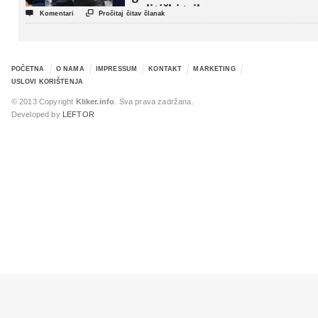
politički triler


Komentari
Pročitaj čitav članak
POČETNA
O NAMA
IMPRESSUM
KONTAKT
MARKETING
USLOVI KORIŠTENJA
© 2013 Copyright
Kliker.info
. Sva prava zadržana.
Developed by
LEFTOR