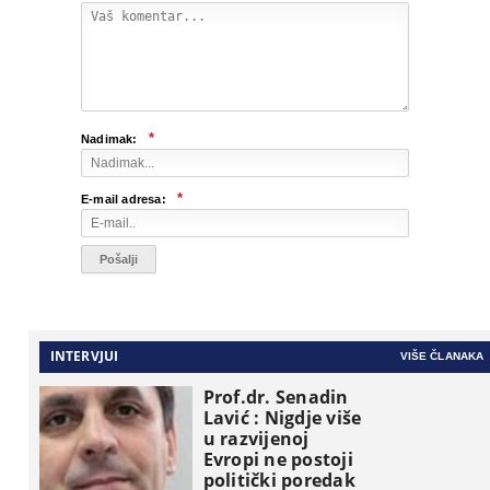
*
Nadimak:
*
E-mail adresa:
INTERVJUI
VIŠE ČLANAKA
Prof.dr. Senadin
Lavić : Nigdje više
u razvijenoj
Evropi ne postoji
politički poredak