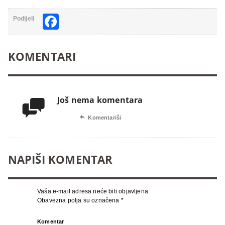
Facebook
Podijeli
KOMENTARI
Još nema komentara


Komentariši
NAPIŠI KOMENTAR
Vaša e-mail adresa neće biti objavljena.
Obavezna polja su označena
*
Komentar