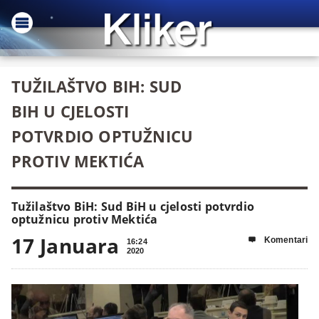
TUŽILAŠTVO BIH: SUD
BIH U CJELOSTI
POTVRDIO OPTUŽNICU
PROTIV MEKTIĆA
Tužilaštvo BiH: Sud BiH u cjelosti potvrdio
optužnicu protiv Mektića
17 Januara
Komentari

16:24
2020