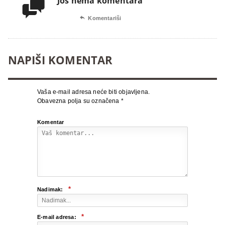
Još nema komentara


Komentariši
NAPIŠI KOMENTAR
Vaša e-mail adresa neće biti objavljena.
Obavezna polja su označena
*
Komentar
*
Nadimak:
*
E-mail adresa: