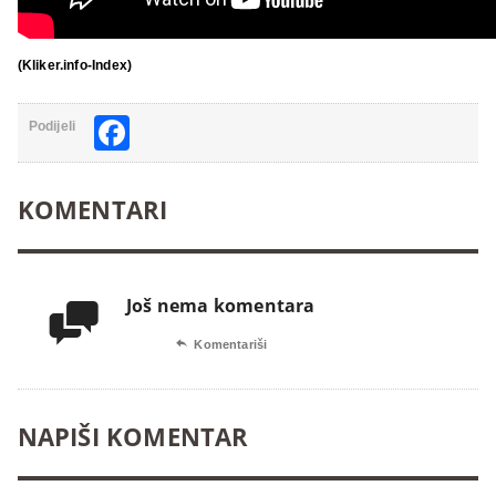
(Kliker.info-Index)
Facebook
Podijeli
KOMENTARI
Još nema komentara


Komentariši
NAPIŠI KOMENTAR