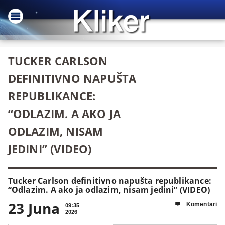
TUCKER CARLSON
DEFINITIVNO NAPUŠTA
REPUBLIKANCE:
“ODLAZIM. A AKO JA
ODLAZIM, NISAM
JEDINI” (VIDEO)
Tucker Carlson definitivno napušta republikance:
“Odlazim. A ako ja odlazim, nisam jedini” (VIDEO)
23 Juna
Komentari

09:35
2026