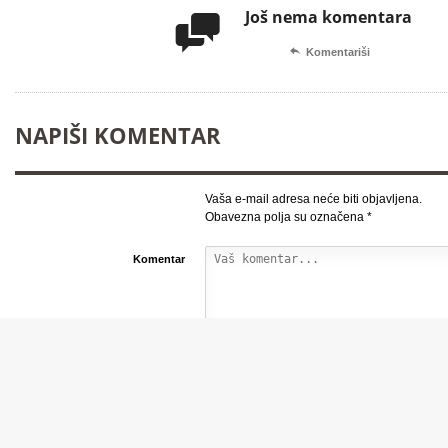
Još nema komentara


Komentariši
NAPIŠI KOMENTAR
Vaša e-mail adresa neće biti objavljena.
Obavezna polja su označena
*
Komentar
*
Nadimak:
*
E-mail adresa: