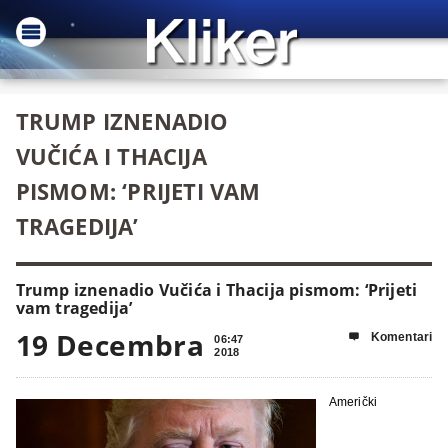
TRUMP IZNENADIO
VUČIĆA I THACIJA
PISMOM: ‘PRIJETI VAM
TRAGEDIJA’
Trump iznenadio Vučića i Thacija pismom: ‘Prijeti
vam tragedija’
19 Decembra
Komentari

06:47
2018
Američki