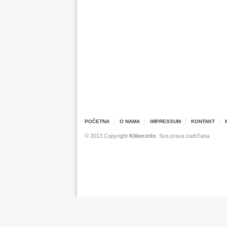
POČETNA
O NAMA
IMPRESSUM
KONTAKT
© 2013 Copyright
Kliker.info
. Sva prava zadržana.