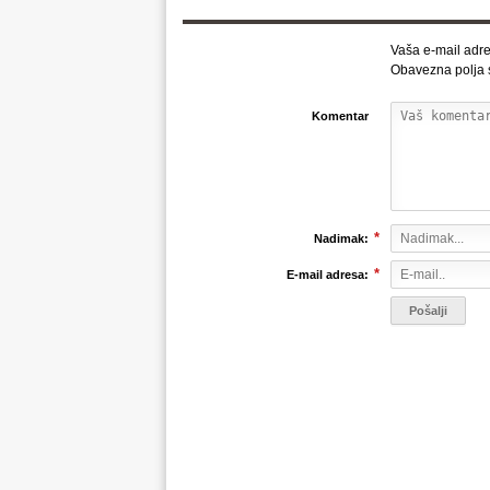
Vaša e-mail adre
Obavezna polja
Komentar
*
Nadimak:
*
E-mail adresa: