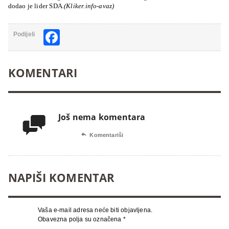
dodao je lider SDA
.(Kliker.info-avaz)
Facebook
Podijeli
KOMENTARI
Još nema komentara


Komentariši
NAPIŠI KOMENTAR
Vaša e-mail adresa neće biti objavljena.
Obavezna polja su označena
*