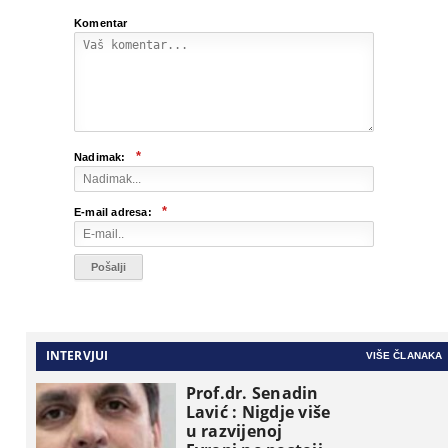
Komentar
*
Nadimak:
*
E-mail adresa:
INTERVJUI
VIŠE ČLANAKA
Prof.dr. Senadin
Lavić : Nigdje više
u razvijenoj