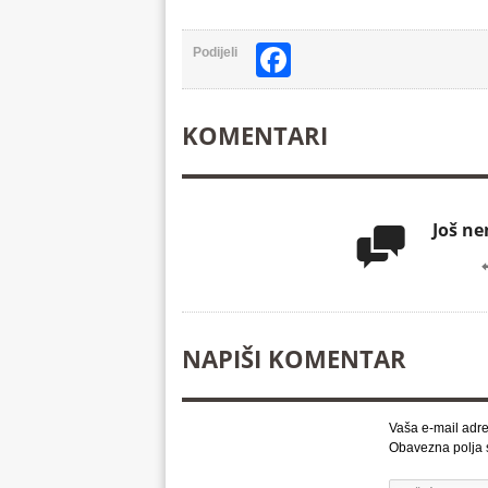
Facebook
Podijeli
KOMENTARI
Još n

NAPIŠI KOMENTAR
Vaša e-mail adre
Obavezna polja