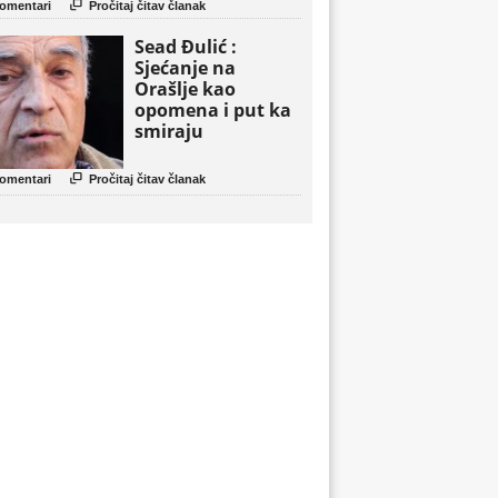

omentari
Pročitaj čitav članak
Sead Đulić :
Sjećanje na
Orašlje kao
opomena i put ka
smiraju

omentari
Pročitaj čitav članak