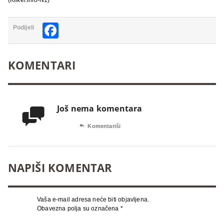
Facebook
Podijeli
KOMENTARI
Još nema komentara


Komentariši
NAPIŠI KOMENTAR
Vaša e-mail adresa neće biti objavljena.
Obavezna polja su označena
*