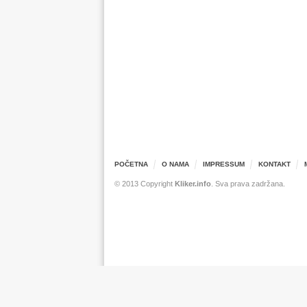
POČETNA
O NAMA
IMPRESSUM
KONTAKT
© 2013 Copyright
Kliker.info
. Sva prava zadržana.