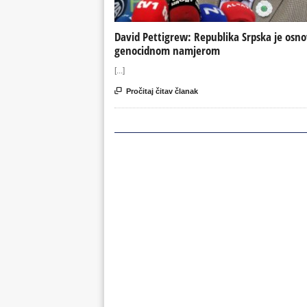
David Pettigrew: Republika Srpska je osn
genocidnom namjerom
[...]

Pročitaj čitav članak