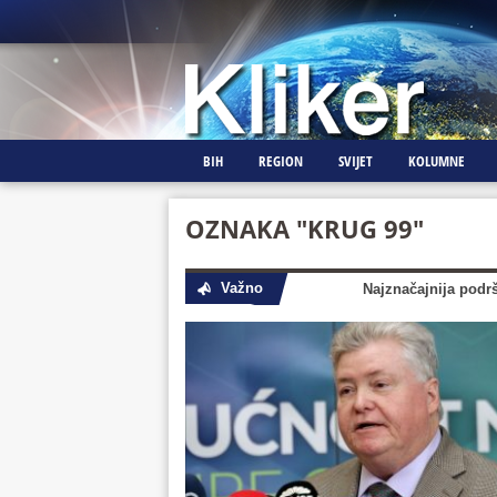
BIH
REGION
SVIJET
KOLUMNE
OZNAKA "KRUG 99"
Važno