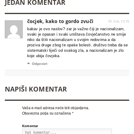
JEDAN KOMENTAR
čocjek, kako to gordo zvuči
05 Jula, 13:25
kakav je ovo naslov? zar je važno čiji je nacionalizam,
svaki je opasan i svaki uništava čovječanstvo.ne smije
niko da štiti nacionalizam u svojim redovima a da
proziva druge zbog te opake bolesti. društvo treba da se
sistematski liječi od svakog zla, a nacionalizam je zlo
koje ubija čovjeka.

Odgovori
NAPIŠI KOMENTAR
Vaša e-mail adresa neće biti objavljena.
Obavezna polja su označena
*
Komentar