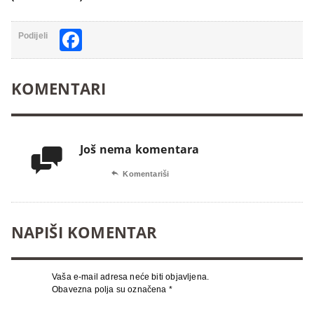
Facebook
Podijeli
KOMENTARI
Još nema komentara


Komentariši
NAPIŠI KOMENTAR
Vaša e-mail adresa neće biti objavljena.
Obavezna polja su označena
*