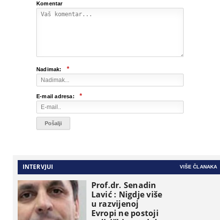
Komentar
*
Nadimak:
*
E-mail adresa:
INTERVJUI
VIŠE ČLANAKA
Prof.dr. Senadin
Lavić : Nigdje više
u razvijenoj
Evropi ne postoji