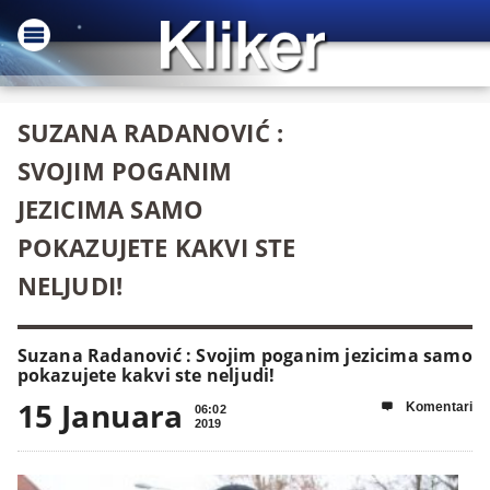
SUZANA RADANOVIĆ :
SVOJIM POGANIM
JEZICIMA SAMO
POKAZUJETE KAKVI STE
NELJUDI!
Suzana Radanović : Svojim poganim jezicima samo
pokazujete kakvi ste neljudi!
15 Januara
Komentari

06:02
2019