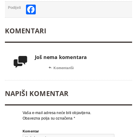
Facebook
Podijeli
KOMENTARI
Još nema komentara


Komentariši
NAPIŠI KOMENTAR
Vaša e-mail adresa neće biti objavljena.
Obavezna polja su označena
*
Komentar