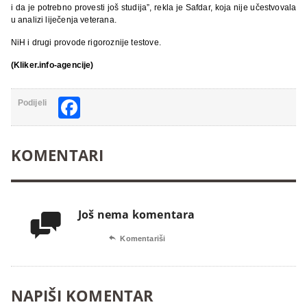
i da je potrebno provesti još studija”, rekla je Safdar, koja nije učestvovala
u analizi liječenja veterana.
NiH i drugi provode rigoroznije testove.
(Kliker.info-agencije)
Facebook
Podijeli
KOMENTARI
Još nema komentara


Komentariši
NAPIŠI KOMENTAR