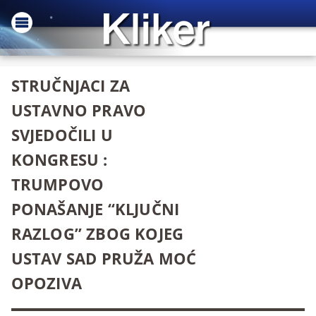
STRUČNJACI ZA
USTAVNO PRAVO
SVJEDOČILI U
KONGRESU :
TRUMPOVO
PONAŠANJE “KLJUČNI
RAZLOG” ZBOG KOJEG
USTAV SAD PRUŽA MOĆ
OPOZIVA