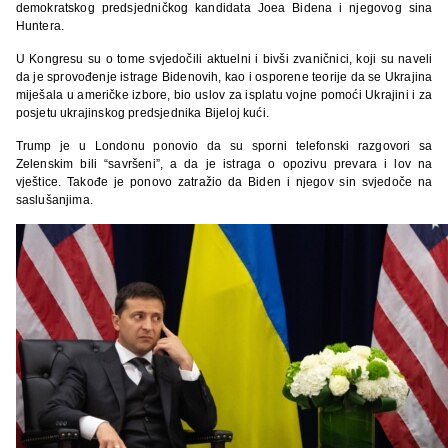
demokratskog predsjedničkog kandidata Joea Bidena i njegovog sina
Huntera.
U Kongresu su o tome svjedočili aktuelni i bivši zvaničnici, koji su naveli
da je sprovođenje istrage Bidenovih, kao i osporene teorije da se Ukrajina
miješala u američke izbore, bio uslov za isplatu vojne pomoći Ukrajini i za
posjetu ukrajinskog predsjednika Bijeloj kući.
Trump je u Londonu ponovio da su sporni telefonski razgovori sa
Zelenskim bili “savršeni”, a da je istraga o opozivu prevara i lov na
vještice. Takođe je ponovo zatražio da Biden i njegov sin svjedoče na
saslušanjima.