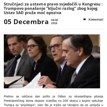
Stručnjaci za ustavno pravo svjedočili u Kongresu :
Trumpovo ponašanje “ključni razlog” zbog kojeg
Ustav SAD pruža moć opoziva
05 Decembra
Komentari

06:55
2019
Pretres se održava dan pošto je Odbor za obavještajna pitanja
Predstavničkog doma objavio izvještaj na 300 strana u kojem optužuje
Trumpa za “prijestupe”, zato što je tražio od Ukrajine da se umiješa u