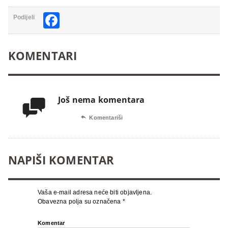
Facebook
Podijeli
KOMENTARI
Još nema komentara


Komentariši
NAPIŠI KOMENTAR
Vaša e-mail adresa neće biti objavljena.
Obavezna polja su označena
*
Komentar