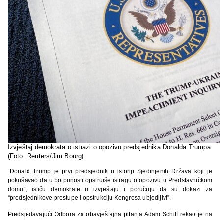
Izvještaj demokrata o istrazi o opozivu predsjednika Donalda Trumpa
(Foto: Reuters/Jim Bourg)
“Donald Trump je prvi predsjednik u istoriji Sjedinjenih Država koji je
pokušavao da u potpunosti opstruiše istragu o opozivu u Predstavničkom
domu”, ističu demokrate u izvještaju i poručuju da su dokazi za
“predsjednikove prestupe i opstrukciju Kongresa ubjedljivi”.
Predsjedavajući Odbora za obavještajna pitanja Adam Schiff rekao je na