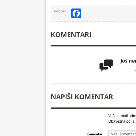
Facebook
Podijeli
KOMENTARI
Još n

NAPIŠI KOMENTAR
Vaša e-mail adre
Obavezna polja
Komentar