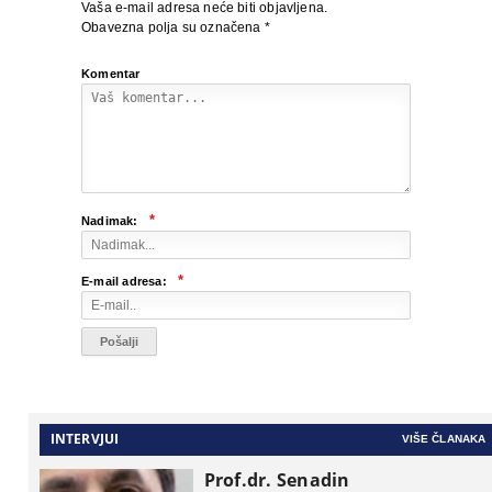
Vaša e-mail adresa neće biti objavljena.
Obavezna polja su označena
*
Komentar
*
Nadimak:
*
E-mail adresa:
INTERVJUI
VIŠE ČLANAKA
Prof.dr. Senadin